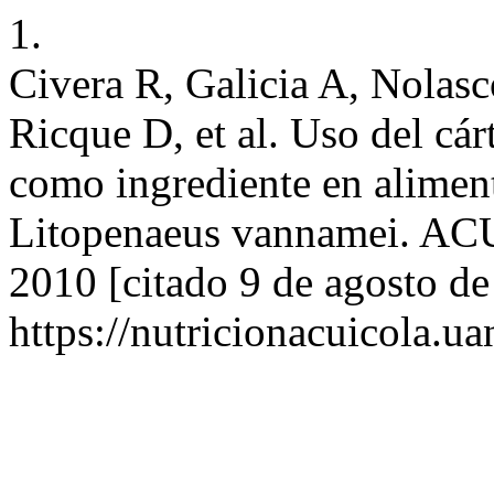
1.
Civera R, Galicia A, Nolas
Ricque D, et al. Uso del cá
como ingrediente en alimen
Litopenaeus vannamei. ACU 
2010 [citado 9 de agosto de
https://nutricionacuicola.u