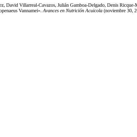
pez, David Villarreal-Cavazos, Julián Gamboa-Delgado, Denis Ricque-
topenaeus Vannamei».
Avances en Nutrición Acuicola
(noviembre 30, 2