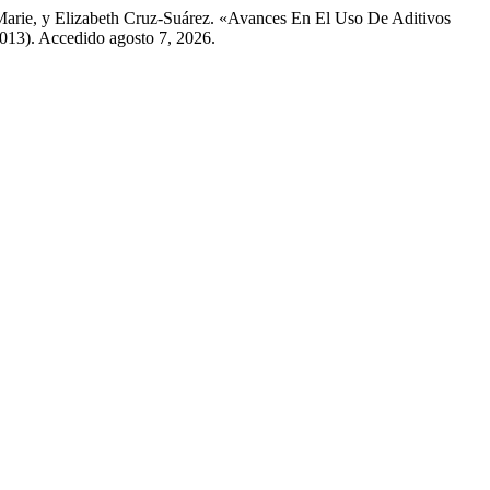
Marie, y Elizabeth Cruz-Suárez. «Avances En El Uso De Aditivos
013). Accedido agosto 7, 2026.