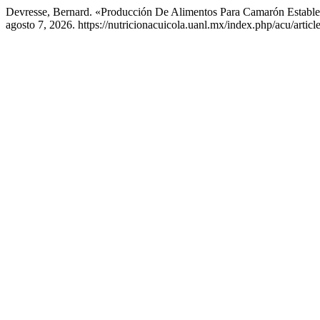
Devresse, Bernard. «Producción De Alimentos Para Camarón Establ
agosto 7, 2026. https://nutricionacuicola.uanl.mx/index.php/acu/articl