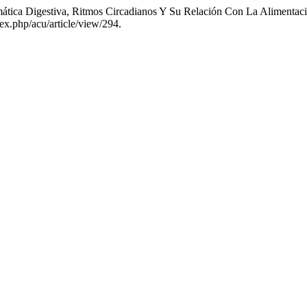
imática Digestiva, Ritmos Circadianos Y Su Relación Con La Aliment
ex.php/acu/article/view/294.