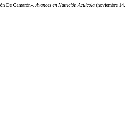
ación De Camarón».
Avances en Nutrición Acuicola
(noviembre 14,