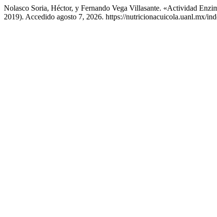
Nolasco Soria, Héctor, y Fernando Vega Villasante. «Actividad Enz
2019). Accedido agosto 7, 2026. https://nutricionacuicola.uanl.mx/ind