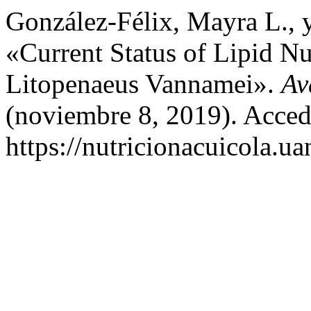
González-Félix, Mayra L., 
«Current Status of Lipid Nu
Litopenaeus Vannamei».
Av
(noviembre 8, 2019). Acced
https://nutricionacuicola.u