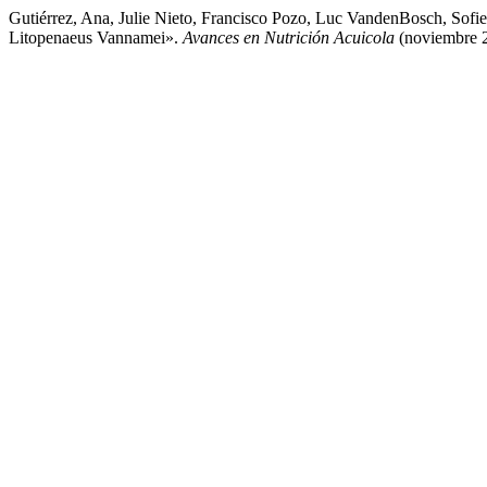
Gutiérrez, Ana, Julie Nieto, Francisco Pozo, Luc VandenBosch, Sofie 
Litopenaeus Vannamei».
Avances en Nutrición Acuicola
(noviembre 24