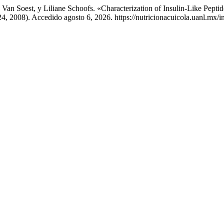
Van Soest, y Liliane Schoofs. «Characterization of Insulin-Like Pepti
, 2008). Accedido agosto 6, 2026. https://nutricionacuicola.uanl.mx/i