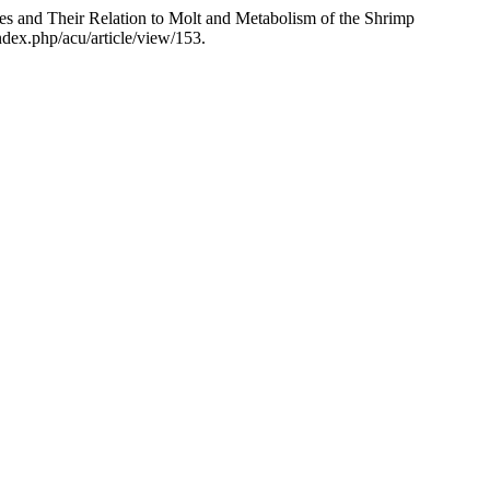
des and Their Relation to Molt and Metabolism of the Shrimp
ndex.php/acu/article/view/153.