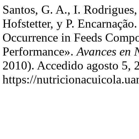
Santos, G. A., I. Rodrigues,
Hofstetter, y P. Encarnação
Occurrence in Feeds Compo
Performance».
Avances en N
2010). Accedido agosto 5, 
https://nutricionacuicola.u