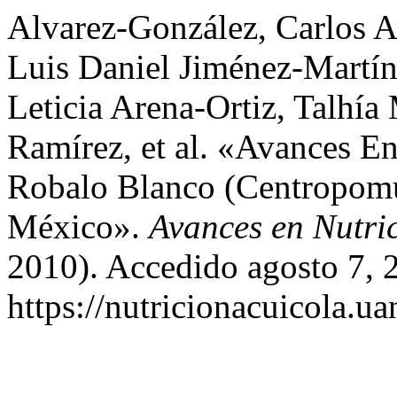
Alvarez-González, Carlos A
Luis Daniel Jiménez-Martí
Leticia Arena-Ortiz, Talhía
Ramírez, et al. «Avances En
Robalo Blanco (Centropomu
México».
Avances en Nutri
2010). Accedido agosto 7, 
https://nutricionacuicola.u