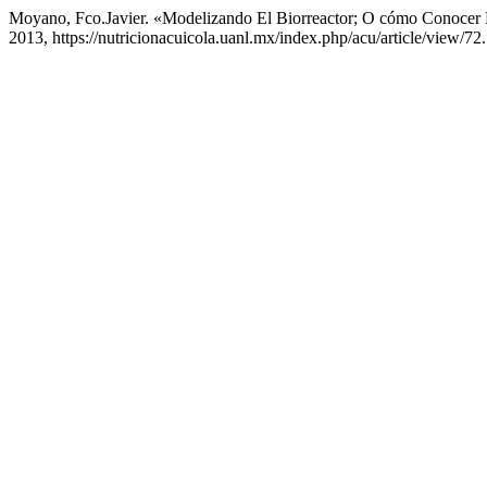
Moyano, Fco.Javier. «Modelizando El Biorreactor; O cómo Conocer 
2013, https://nutricionacuicola.uanl.mx/index.php/acu/article/view/72.