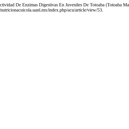
 Actividad De Enzimas Digestivas En Juveniles De Totoaba (Totoaba M
/nutricionacuicola.uanl.mx/index.php/acu/article/view/53.