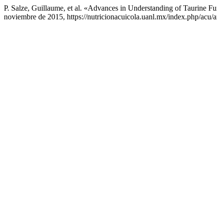
P. Salze, Guillaume, et al. «Advances in Understanding of Taurine Fu
noviembre de 2015, https://nutricionacuicola.uanl.mx/index.php/acu/ar