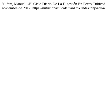
Yúfera, Manuel. «El Ciclo Diario De La Digestión En Peces Cultiva
noviembre de 2017, https://nutricionacuicola.uanl.mx/index.php/acu/ar