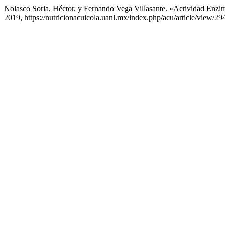
Nolasco Soria, Héctor, y Fernando Vega Villasante. «Actividad Enz
2019, https://nutricionacuicola.uanl.mx/index.php/acu/article/view/29