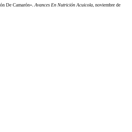
ación De Camarón».
Avances En Nutrición Acuicola
, noviembre de