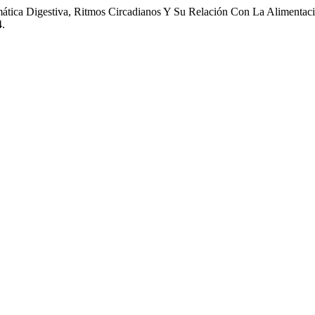
imática Digestiva, Ritmos Circadianos Y Su Relación Con La Aliment
4.