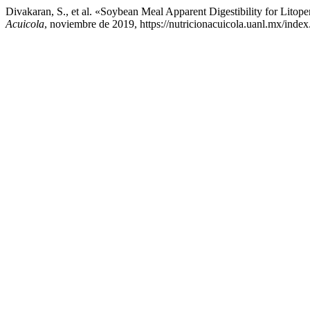
Divakaran, S., et al. «Soybean Meal Apparent Digestibility for Lito
Acuicola
, noviembre de 2019, https://nutricionacuicola.uanl.mx/index