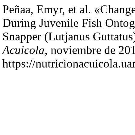
Peñaa, Emyr, et al. «Change
During Juvenile Fish Onto
Snapper (Lutjanus Guttatus
Acuicola
, noviembre de 20
https://nutricionacuicola.u