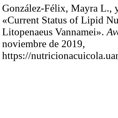
González-Félix, Mayra L., 
«Current Status of Lipid Nu
Litopenaeus Vannamei».
Av
noviembre de 2019,
https://nutricionacuicola.u