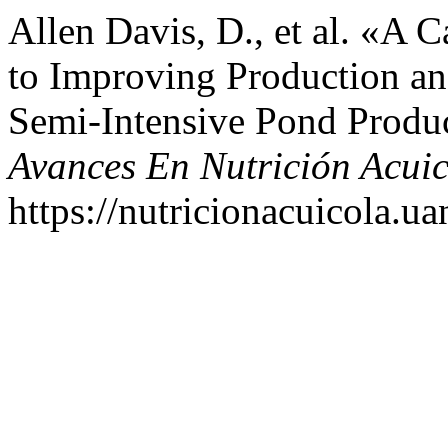
Allen Davis, D., et al. «A
to Improving Production an
Semi-Intensive Pond Produ
Avances En Nutrición Acui
https://nutricionacuicola.u