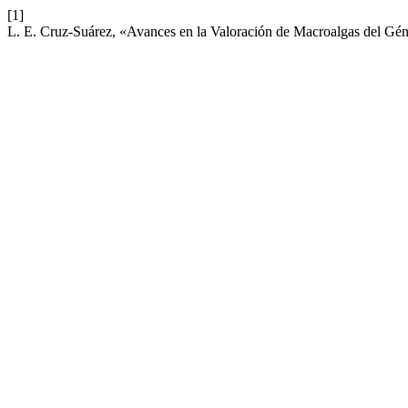
[1]
L. E. Cruz-Suárez, «Avances en la Valoración de Macroalgas del G