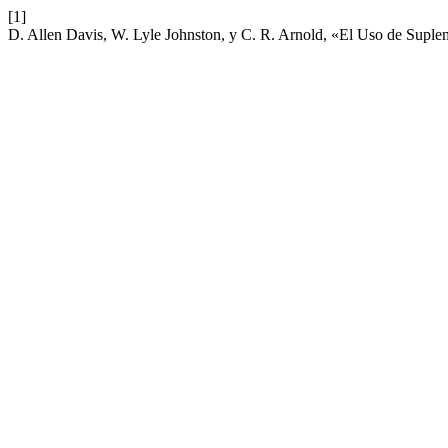
[1]
D. Allen Davis, W. Lyle Johnston, y C. R. Arnold, «El Uso de Supl