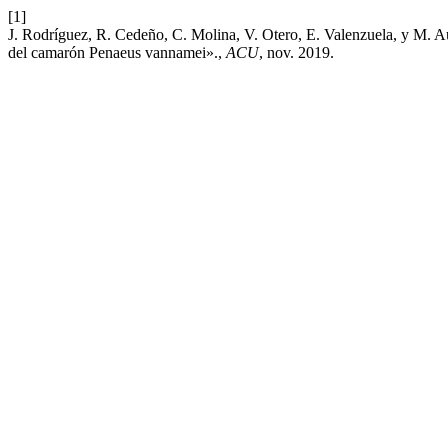
[1]
J. Rodríguez, R. Cedeño, C. Molina, V. Otero, E. Valenzuela, y M. Au
del camarón Penaeus vannamei».,
ACU
, nov. 2019.