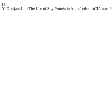
[1]
Y. Dersjant-Li, «The Use of Soy Protein in Aquafeeds»,
ACU
, nov. 