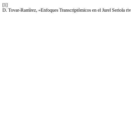
[1]
D. Tovar-Ramírez, «Enfoques Transcriptómicos en el Jurel Seriola ri