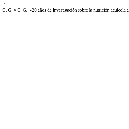
[1]
G. G. y C. G., «20 años de Investigación sobre la nutrición acuícol