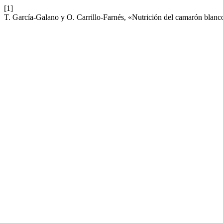
[1]
T. García-Galano y O. Carrillo-Farnés, «Nutrición del camarón blanc