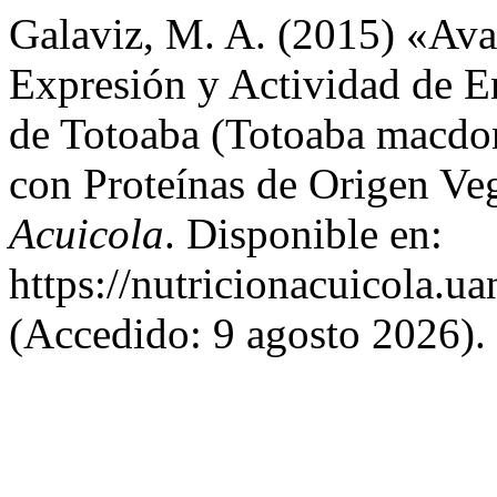
Galaviz, M. A. (2015) «Ava
Expresión y Actividad de E
de Totoaba (Totoaba macdon
con Proteínas de Origen Ve
Acuicola
. Disponible en:
https://nutricionacuicola.u
(Accedido: 9 agosto 2026).