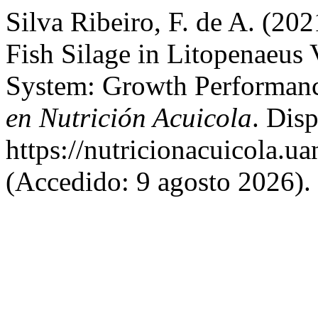
Silva Ribeiro, F. de A. (2
Fish Silage in Litopenaeus 
System: Growth Performanc
en Nutrición Acuicola
. Dis
https://nutricionacuicola.u
(Accedido: 9 agosto 2026).