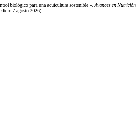
rol biológico para una acuicultura sostenible »,
Avances en Nutrición
edido: 7 agosto 2026).