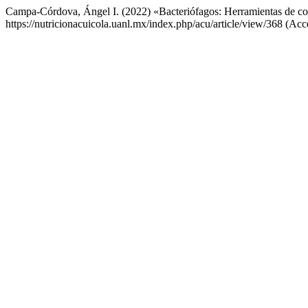
Campa-Córdova, Ángel I. (2022) «Bacteriófagos: Herramientas de cont
https://nutricionacuicola.uanl.mx/index.php/acu/article/view/368 (Acc