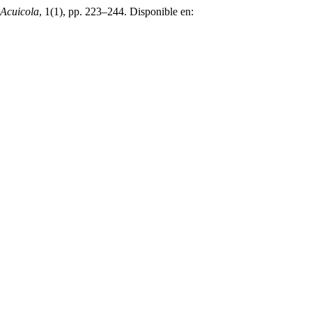
 Acuicola
, 1(1), pp. 223–244. Disponible en: