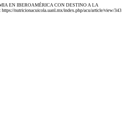
EMIA EN IBEROAMÉRICA CON DESTINO A LA
: https://nutricionacuicola.uanl.mx/index.php/acu/article/view/343