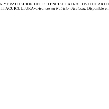
ACION Y EVALUACION DEL POTENCIAL EXTRACTIVO DE ART
II: ACUICULTURA»,
Avances en Nutrición Acuicola
. Disponible en