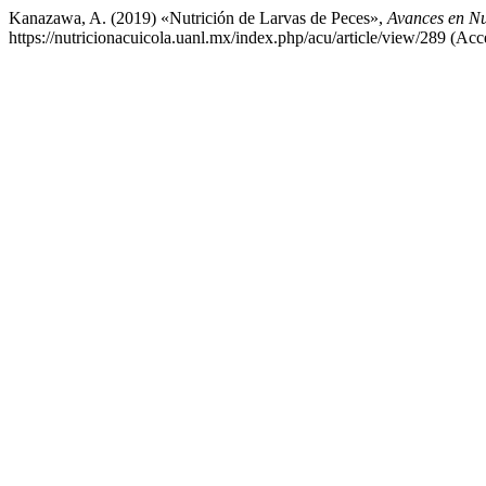
Kanazawa, A. (2019) «Nutrición de Larvas de Peces»,
Avances en Nu
https://nutricionacuicola.uanl.mx/index.php/acu/article/view/289 (Acc