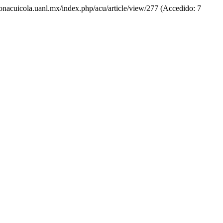
icionacuicola.uanl.mx/index.php/acu/article/view/277 (Accedido: 7