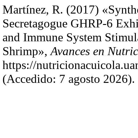
Martínez, R. (2017) «Synt
Secretagogue GHRP-6 Exhib
and Immune System Stimulat
Shrimp»,
Avances en Nutri
https://nutricionacuicola.u
(Accedido: 7 agosto 2026).