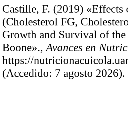
Castille, F. (2019) «Effects
(Cholesterol FG, Cholester
Growth and Survival of th
Boone».,
Avances en Nutric
https://nutricionacuicola.u
(Accedido: 7 agosto 2026).