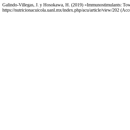
Galindo-Villegas, J. y Hosokawa, H. (2019) «Immunostimulants: Tow
https://nutricionacuicola.uanl.mx/index.php/acu/article/view/202 (Acc