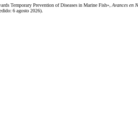
ards Temporary Prevention of Diseases in Marine Fish»,
Avances en N
edido: 6 agosto 2026).