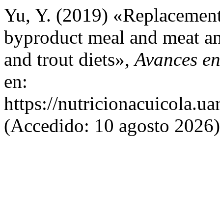
Yu, Y. (2019) «Replacement
byproduct meal and meat an
and trout diets»,
Avances en
en:
https://nutricionacuicola.u
(Accedido: 10 agosto 2026)