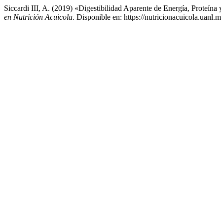
Siccardi III, A. (2019) «Digestibilidad Aparente de Energía, Proteí
en Nutrición Acuicola
. Disponible en: https://nutricionacuicola.uanl