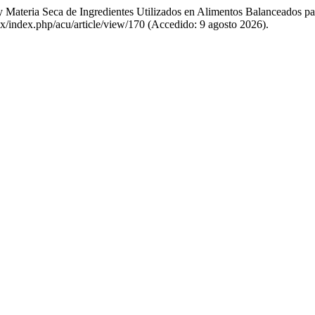
na y Materia Seca de Ingredientes Utilizados en Alimentos Balanceados
.mx/index.php/acu/article/view/170 (Accedido: 9 agosto 2026).