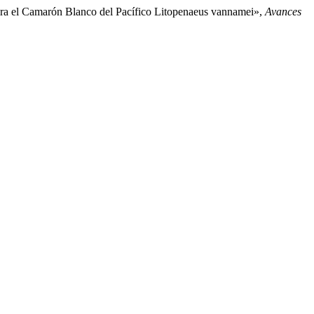
 para el Camarón Blanco del Pacífico Litopenaeus vannamei»,
Avances