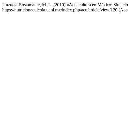
Unzueta Bustamante, M. L. (2010) «Acuacultura en México: Situación
https://nutricionacuicola.uanl.mx/index.php/acu/article/view/120 (Acc