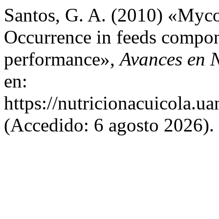
Santos, G. A. (2010) «Myco
Occurrence in feeds compon
performance»,
Avances en N
en:
https://nutricionacuicola.u
(Accedido: 6 agosto 2026).