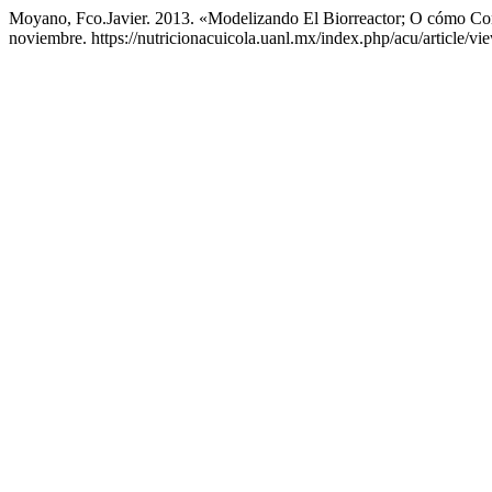
Moyano, Fco.Javier. 2013. «Modelizando El Biorreactor; O cómo Co
noviembre. https://nutricionacuicola.uanl.mx/index.php/acu/article/vi