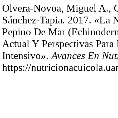
Olvera-Novoa, Miguel A., Gl
Sánchez-Tapia. 2017. «La N
Pepino De Mar (Echinoderm
Actual Y Perspectivas Para 
Intensivo».
Avances En Nut
https://nutricionacuicola.u