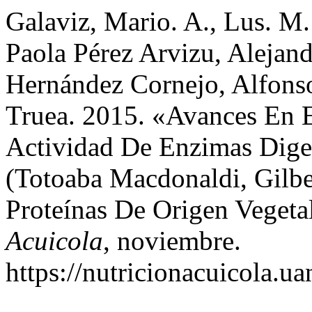
Galaviz, Mario. A., Lus. M.
Paola Pérez Arvizu, Alejan
Hernández Cornejo, Alfons
Truea. 2015. «Avances En 
Actividad De Enzimas Diges
(Totoaba Macdonaldi, Gilb
Proteínas De Origen Vegeta
Acuicola
, noviembre.
https://nutricionacuicola.u