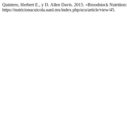
Quintero, Herbert E., y D. Allen Davis. 2015. «Broodstock Nutritio
https://nutricionacuicola.uanl.mx/index.php/acu/article/view/45.