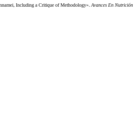
Vannamei, Including a Critique of Methodology».
Avances En Nutrición