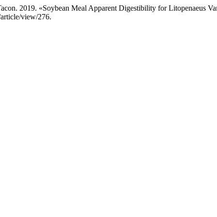
J. Tacon. 2019. «Soybean Meal Apparent Digestibility for Litopenaeus 
article/view/276.