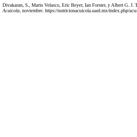
Divakaran, S., Mario Velasco, Eric Beyer, Ian Forster, y Albert G. 
Acuicola
, noviembre. https://nutricionacuicola.uanl.mx/index.php/acu/