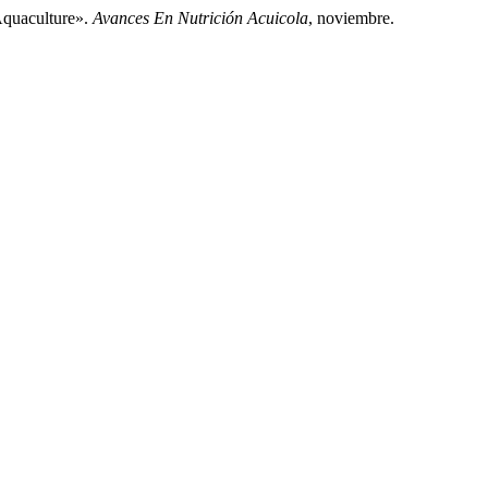
 Aquaculture».
Avances En Nutrición Acuicola
, noviembre.