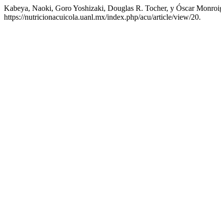
Kabeya, Naoki, Goro Yoshizaki, Douglas R. Tocher, y Óscar Monroig. 
https://nutricionacuicola.uanl.mx/index.php/acu/article/view/20.