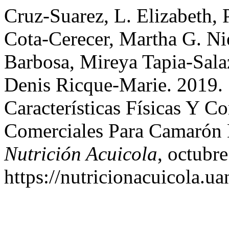
Cruz-Suarez, L. Elizabeth, P
Cota-Cerecer, Martha G. Ni
Barbosa, Mireya Tapia-Salaz
Denis Ricque-Marie. 2019.
Características Físicas Y C
Comerciales Para Camarón
Nutrición Acuicola
, octubre
https://nutricionacuicola.u