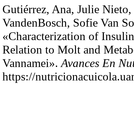
Gutiérrez, Ana, Julie Nieto
VandenBosch, Sofie Van Soe
«Characterization of Insuli
Relation to Molt and Metab
Vannamei».
Avances En Nut
https://nutricionacuicola.u