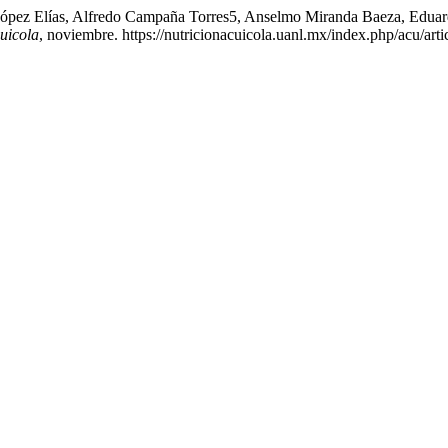
López Elías, Alfredo Campaña Torres5, Anselmo Miranda Baeza, Eduard
uicola
, noviembre. https://nutricionacuicola.uanl.mx/index.php/acu/arti