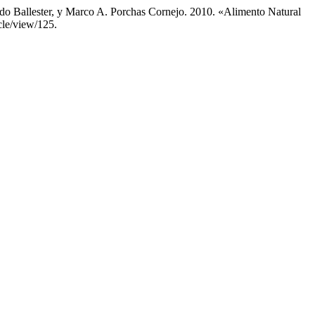
o Ballester, y Marco A. Porchas Cornejo. 2010. «Alimento Natural
cle/view/125.