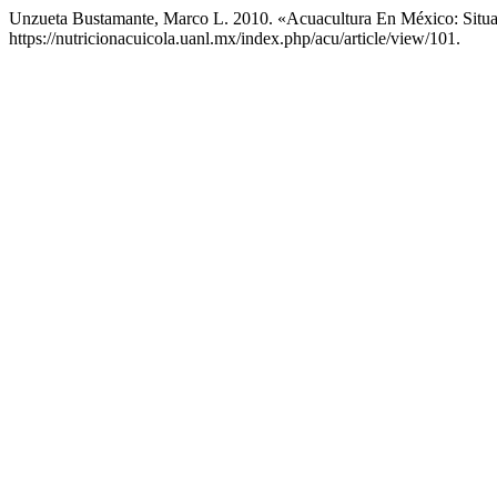
Unzueta Bustamante, Marco L. 2010. «Acuacultura En México: Situa
https://nutricionacuicola.uanl.mx/index.php/acu/article/view/101.