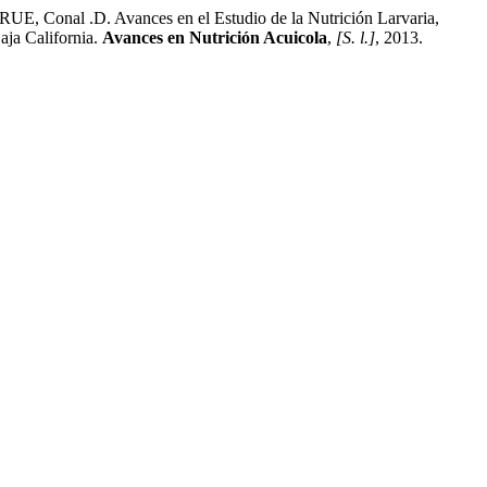
onal .D. Avances en el Estudio de la Nutrición Larvaria,
aja California.
Avances en Nutrición Acuicola
,
[S. l.]
, 2013.