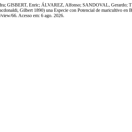
 GISBERT, Enric; ÁLVAREZ, Alfonso; SANDOVAL, Gerardo; TRUE, C
donaldi, Gilbert 1890) una Especie con Potencial de maricultivo en B
le/view/66. Acesso em: 6 ago. 2026.