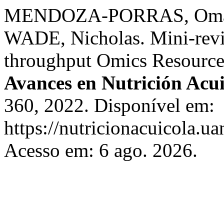
MENDOZA-PORRAS, Omar
WADE, Nicholas. Mini-rev
throughput Omics Resources
Avances en Nutrición Acui
360, 2022. Disponível em:
https://nutricionacuicola.u
Acesso em: 6 ago. 2026.