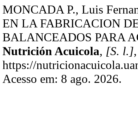
MONCADA P., Luis Fern
EN LA FABRICACION D
BALANCEADOS PARA A
Nutrición Acuicola
,
[S. l.]
https://nutricionacuicola.u
Acesso em: 8 ago. 2026.